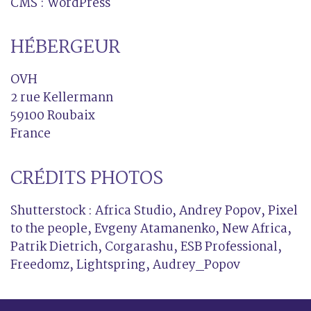
CMS : WordPress
HÉBERGEUR
OVH
2 rue Kellermann
59100 Roubaix
France
CRÉDITS PHOTOS
Shutterstock : Africa Studio, Andrey Popov, Pixel
to the people, Evgeny Atamanenko, New Africa,
Patrik Dietrich, Corgarashu, ESB Professional,
Freedomz, Lightspring, Audrey_Popov