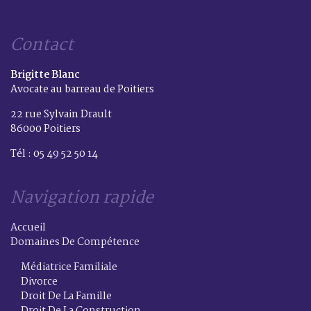
Contact
Brigitte Blanc
Avocate au barreau de Poitiers
22 rue Sylvain Drault
86000 Poitiers
Tél : 05 49 52 50 14
Navigation rapide
Accueil
Domaines De Compétence
Médiatrice Familiale
Divorce
Droit De La Famille
Droit De La Construction