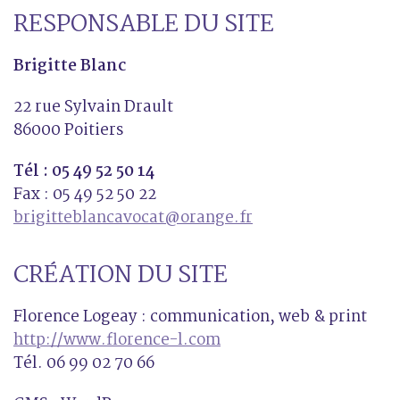
RESPONSABLE DU SITE
Brigitte Blanc
22 rue Sylvain Drault
86000 Poitiers
Tél : 05 49 52 50 14
Fax : 05 49 52 50 22
brigitteblancavocat@orange.fr
CRÉATION DU SITE
Florence Logeay : communication, web & print
http://www.florence-l.com
Tél. 06 99 02 70 66